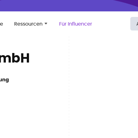
se
Ressourcen
Für Influencer
 GmbH
sung