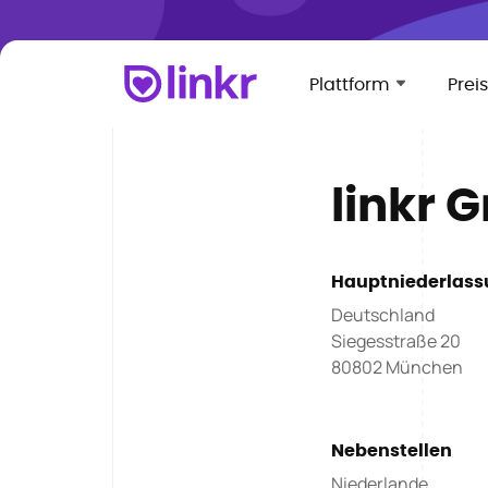
Plattform
Prei
linkr
Hauptniederlas
Deutschland
Siegesstraße 20
80802 München
Nebenstellen
Niederlande